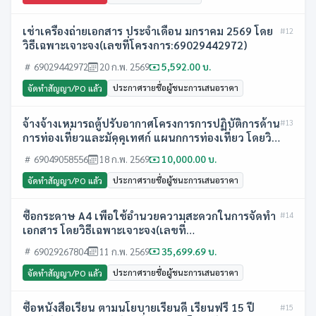
เช่าเครื่องถ่ายเอกสาร ประจำเดือน มกราคม 2569 โดย
#12
วิธีเฉพาะเจาะจง(เลขที่โครงการ:69029442972)
69029442972
20 ก.พ. 2569
5,592.00 บ.
ประกาศรายชื่อผู้ชนะการเสนอราคา
จัดทำสัญญา/PO แล้ว
จ้างจ้างเหมารถตู้ปรับอากาศโครงการการปฏิบัติการด้าน
#13
การท่องเที่ยวและมัคคุเทศก์ แผนกการท่องเที่ยว โดยวิธี
เฉพาะเจาะจง(เลขที่โครงการ:69049058556)
69049058556
18 ก.พ. 2569
10,000.00 บ.
ประกาศรายชื่อผู้ชนะการเสนอราคา
จัดทำสัญญา/PO แล้ว
ซื้อกระดาษ A4 เพื่อใช้อำนวยความสะดวกในการจัดทำ
#14
เอกสาร โดยวิธีเฉพาะเจาะจง(เลขที่
โครงการ:69029267804)
69029267804
11 ก.พ. 2569
35,699.69 บ.
ประกาศรายชื่อผู้ชนะการเสนอราคา
จัดทำสัญญา/PO แล้ว
ซื้อหนังสือเรียน ตามนโยบายเรียนดี เรียนฟรี 15 ปี
#15