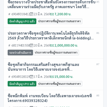
ซื้อกรอบวางป้ายประชาสัมพันธ์โครงการยกระดับการขับ
#5
เคลื่อนความร่วมมือกับภาครัฐ ภาคเอกชนฯ โดยวิธี
เฉพาะเจาะจง(เลขที่โครงการ:69049318412)
69049318412
23 มี.ค. 2569
7,200.00 บ.
ประกาศรายชื่อผู้ชนะการเสนอราคา
จัดทำสัญญา/PO แล้ว
ประกวดราคาซื้อชุดปฏิบัติการเทคโนโลยีธุรกิจดิจิทัล
#6
2569 ด้วยวิธีประกวดราคาอิเล็กทรอนิกส์ (e-bidding)
(เลขที่โครงการ:68119401558)
68119401558
20 มี.ค. 2569
2,000,000.00 บ.
ประกาศรายชื่อผู้ชนะการเสนอราคา
ระหว่างดำเนินการ
ซื้อชุดกีฬากิจกรรมเสริมสร้างสุขภาพกีฬาและ
#7
นันทนาการ โดยวิธีเฉพาะเจาะจง(เลขที่
โครงการ:69049328329)
69049328329
17 มี.ค. 2569
15,000.00 บ.
ประกาศรายชื่อผู้ชนะการเสนอราคา
จัดทำสัญญา/PO แล้ว
ซื้อหมึกพิมพ์ งานทะเบียน โดยวิธีเฉพาะเจาะจง(เลขที่
#8
โครงการ:69039328324)