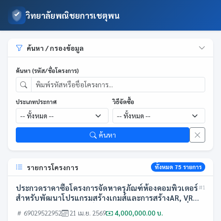
วิทยาลัยพณิชยการเชตุพน
ค้นหา / กรองข้อมูล
ค้นหา (รหัส/ชื่อโครงการ)
ประเภทประกาศ
วิธีจัดซื้อ
ค้นหา
รายการโครงการ
ทั้งหมด 75 รายการ
ประกวดราคาซื้อโครงการจัดหาครุภัณฑ์ห้องคอมพิวเตอร์
#1
สำหรับพัฒนาโปรแกรมสร้างเกมส์และการสร้างAR, VR
ด้วยวิธีประกวดราคาอิเล็กทรอนิกส์ (e-bidding)(เลขที่
69029522952
21 เม.ย. 2569
4,000,000.00 บ.
โครงการ:69029522952)