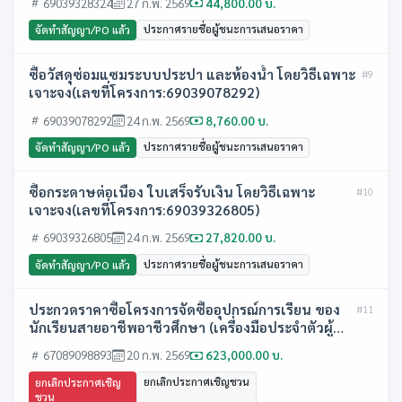
69039328324
27 ก.พ. 2569
44,800.00 บ.
ประกาศรายชื่อผู้ชนะการเสนอราคา
จัดทำสัญญา/PO แล้ว
ซื้อวัสดุซ่อมแซมระบบประปา และห้องน้ำ โดยวิธีเฉพาะ
#9
เจาะจง(เลขที่โครงการ:69039078292)
69039078292
24 ก.พ. 2569
8,760.00 บ.
ประกาศรายชื่อผู้ชนะการเสนอราคา
จัดทำสัญญา/PO แล้ว
ซื้อกระดาษต่อเนื่อง ใบเสร็จรับเงิน โดยวิธีเฉพาะ
#10
เจาะจง(เลขที่โครงการ:69039326805)
69039326805
24 ก.พ. 2569
27,820.00 บ.
ประกาศรายชื่อผู้ชนะการเสนอราคา
จัดทำสัญญา/PO แล้ว
ประกวดราคาซื้อโครงการจัดซื้ออุปกรณ์การเรียน ของ
#11
นักเรียนสายอาชีพอาชีวศึกษา (เครื่องมือประจำตัวผู้
เรียน) ปีการศึกษา 2567 ด้วยวิธีประกวดราคา
67089098893
20 ก.พ. 2569
623,000.00 บ.
อิเล็กทรอนิกส์ (e-bidding)(เลขที่
โครงการ:67089098893)
ยกเลิกประกาศเชิญชวน
ยกเลิกประกาศเชิญ
ชวน