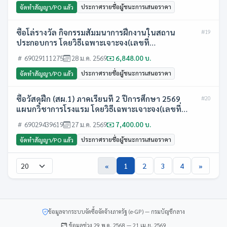
ประกาศรายชื่อผู้ชนะการเสนอราคา
จัดทำสัญญา/PO แล้ว
ซื้อโล่รางวัล กิจกรรมสัมมนาการฝึกงานในสถาน
#19
ประกอบการ โดยวิธีเฉพาะเจาะจง(เลขที่
โครงการ:69029111275)
69029111275
28 ม.ค. 2569
6,848.00 บ.
ประกาศรายชื่อผู้ชนะการเสนอราคา
จัดทำสัญญา/PO แล้ว
ซื้อวัสดุฝึก (สผ.1) ภาคเรียนที่ 2 ปีการศึกษา 2569
#20
แผนกวิชาการโรงแรม โดยวิธีเฉพาะเจาะจง(เลขที่
โครงการ:69029439619)
69029439619
27 ม.ค. 2569
7,400.00 บ.
ประกาศรายชื่อผู้ชนะการเสนอราคา
จัดทำสัญญา/PO แล้ว
«
1
2
3
4
»
ข้อมูลจากระบบจัดซื้อจัดจ้างภาครัฐ (e-GP) — กรมบัญชีกลาง
ข้อมูลช่วง 29 พ.ค. 2568 — 21 เม.ย. 2569