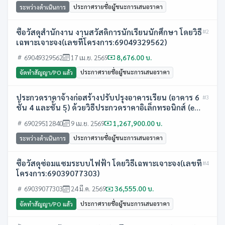
ประกาศรายชื่อผู้ชนะการเสนอราคา
ระหว่างดำเนินการ
ซื้อวัสดุสำนักงาน งานสวัสดิการนักเรียนนักศึกษา โดยวิธี
#2
เฉพาะเจาะจง(เลขที่โครงการ:69049329562)
69049329562
17 เม.ย. 2569
8,676.00 บ.
ประกาศรายชื่อผู้ชนะการเสนอราคา
จัดทำสัญญา/PO แล้ว
ประกวดราคาจ้างก่อสร้างปรับปรุงอาคารเรียน (อาคาร 6
#3
ชั้น 4 และชั้น 5) ด้วยวิธีประกวดราคาอิเล็กทรอนิกส์ (e-
bidding)(เลขที่โครงการ:69029512840)
69029512840
9 เม.ย. 2569
1,267,900.00 บ.
ประกาศรายชื่อผู้ชนะการเสนอราคา
ระหว่างดำเนินการ
ซื้อวัสดุซ่อมแซมระบบไฟฟ้า โดยวิธีเฉพาะเจาะจง(เลขที่
#4
โครงการ:69039077303)
69039077303
24 มี.ค. 2569
36,555.00 บ.
ประกาศรายชื่อผู้ชนะการเสนอราคา
จัดทำสัญญา/PO แล้ว